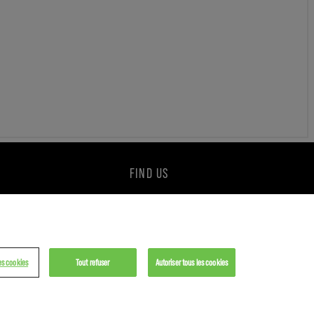
FIND US
es cookies
Tout refuser
Autoriser tous les cookies