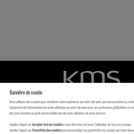
Bannière de cookie
Nous utilisons des cookies pour améliorer votre expérience sur notre site web, pour personnaliser le cont
également des informations sur votre utilisation de notre site web avec nos partenaires publicitaires et 
leur avez fournies ou qu'ils ont recueillies lors de votre utilisation de leurs services.
Veuillez cliquer sur
Accepter tous les cookies
si vous êtes d'accord avec l'utilisation de tous nos cookies.
Veuillez cliquer sur
Paramètres des cookies
pour personnaliser vos paramètres de cookies sur notre site w