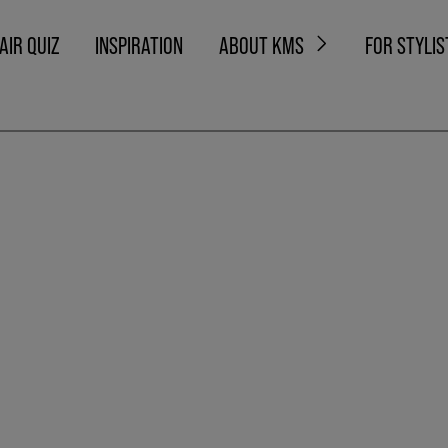
AIR QUIZ
INSPIRATION
ABOUT KMS
FOR STYLIS