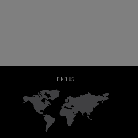
FIND US