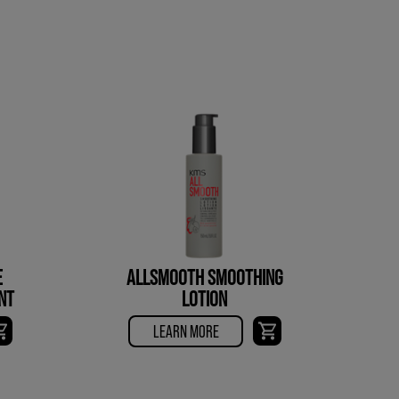
E
ALLSMOOTH SMOOTHING
NT
LOTION
LEARN MORE