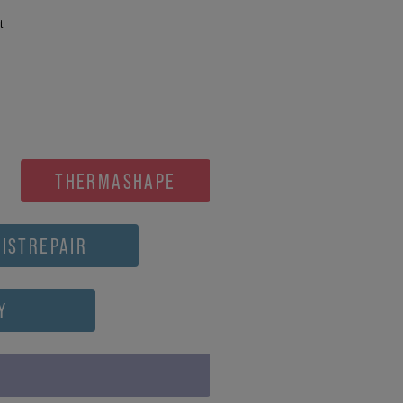
t
THERMASHAPE
ISTREPAIR
Y