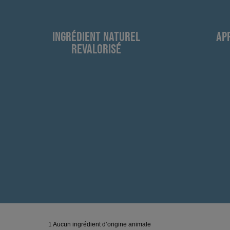
INGRÉDIENT NATUREL
AP
REVALORISÉ
1 Aucun ingrédient d’origine animale