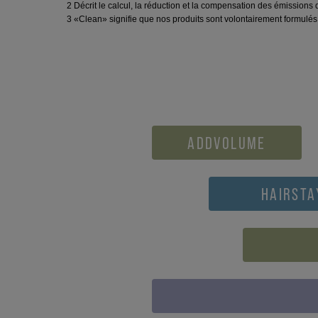
2 Décrit le calcul, la réduction et la compensation des émission
3 «Clean» signifie que nos produits sont volontairement formulés 
ADDVOLUME
HAIRSTA