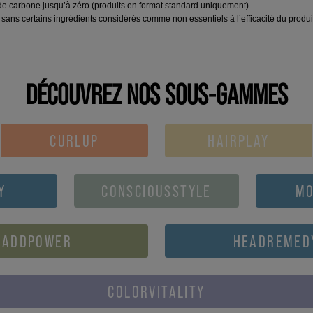
s de carbone jusqu’à zéro (produits en format standard uniquement)
sans certains ingrédients considérés comme non essentiels à l’efficacité du produi
DÉCOUVREZ NOS SOUS-GAMMES
CURLUP
HAIRPLAY
Y
CONSCIOUSSTYLE
MO
ADDPOWER
HEADREMED
COLORVITALITY