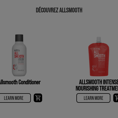
DÉCOUVREZ ALLSMOOTH
Allsmooth Conditioner
ALLSMOOTH INTENS
NOURISHING TREATME
LEARN MORE
LEARN MORE