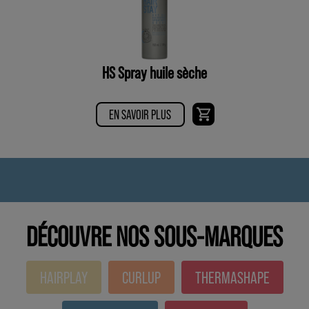
HS Spray huile sèche
EN SAVOIR PLUS
DÉCOUVRE NOS SOUS-MARQUES
HAIRPLAY
CURLUP
THERMASHAPE