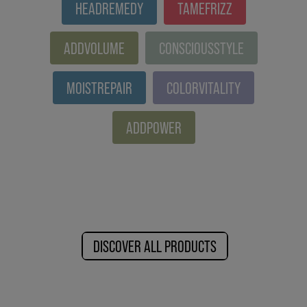
HEADREMEDY
TAMEFRIZZ
ADDVOLUME
CONSCIOUSSTYLE
MOISTREPAIR
COLORVITALITY
ADDPOWER
DISCOVER ALL PRODUCTS