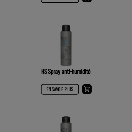
HS Spray anti-humidité
EN SAVOIR PLUS