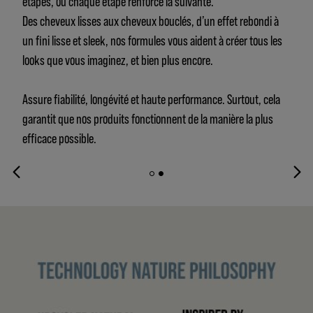
étapes, où chaque étape renforce la suivante.
Des cheveux lisses aux cheveux bouclés, d’un effet rebondi à
un fini lisse et sleek, nos formules vous aident à créer tous les
looks que vous imaginez, et bien plus encore.
Assure fiabilité, longévité et haute performance. Surtout, cela
garantit que nos produits fonctionnent de la manière la plus
efficace possible.