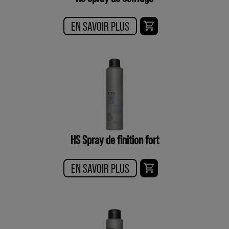
EN SAVOIR PLUS
HS Spray de finition fort
EN SAVOIR PLUS