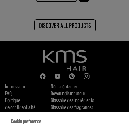
DISCOVER ALL PRODUCTS
Impressum
Nous contacter
FAQ
Devenir distributeur
Politique
Glossaire des ingrédients
de confidentialité
Glossaire des fragrances
Politique de cookie
Engagement en terme de durabilité
FIND US
Qui sommes-nous
Cookie preference