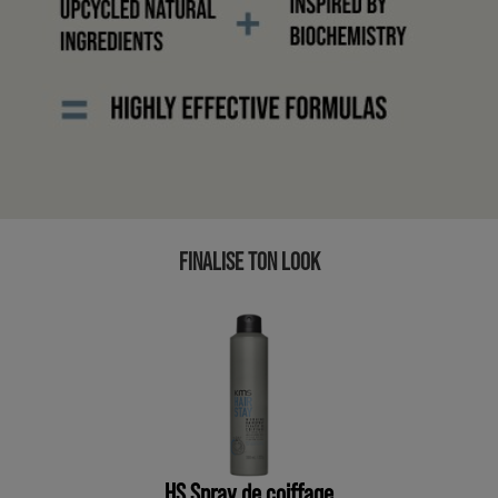
FINALISE TON LOOK
HS Spray de coiffage