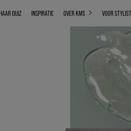
HAAR QUIZ
INSPIRATIE
OVER KMS
VOOR STYLIS