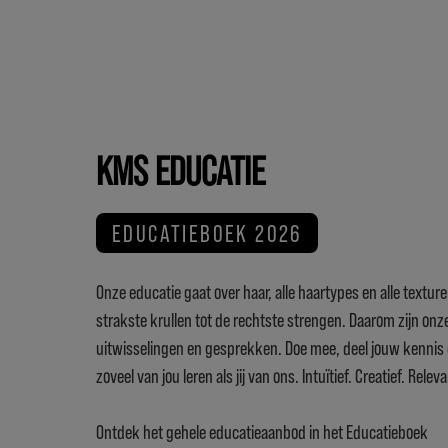
KMS EDUCATIE
EDUCATIEBOEK 2026
Onze educatie gaat over haar, alle haartypes en alle texture
strakste krullen tot de rechtste strengen. Daarom zijn on
uitwisselingen en gesprekken. Doe mee, deel jouw kennis 
zoveel van jou leren als jij van ons. Intuïtief. Creatief. Releva
Ontdek het gehele educatieaanbod in het Educatieboek