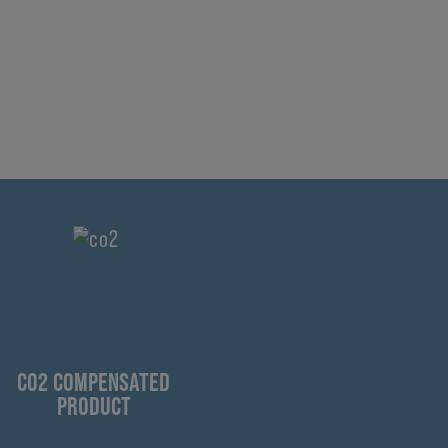
CO2 COMPENSATED
PRODUCT