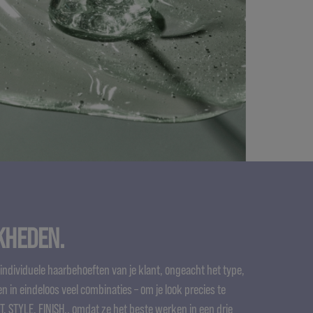
KHEDEN.
individuele haarbehoeften van je klant, ongeacht het type,
n in eindeloos veel combinaties – om je look precies te
RT. STYLE. FINISH., omdat ze het beste werken in een drie