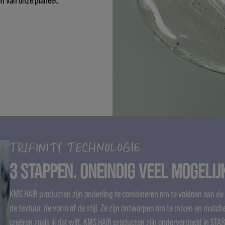
TRIFINITY TECHNOLOGIE
3 STAPPEN. ONEINDIG VEEL MOGELIJ
KMS HAIR producten zijn onderling te combineren om te voldoen aan de 
de textuur, de vorm of de stijl. Ze zijn ontworpen om te mixen en matche
creëren zoals jij dat wilt. KMS HAIR producten zijn onderverdeeld in STA