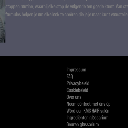
stappen routine, waarbij elke stap de volgende ten goede komt. Van stei
formules helpen je om elke look te creëren die je je maar kunt voorstelle
Impressum
FAQ
Privacybeleid
Cookiebeleid
Over ons
Neem contact met ons op
Word een KMS HAIR salon
Ingrediënten glossarium
Geuren glossarium