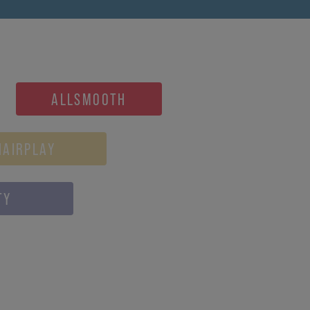
ALLSMOOTH
HAIRPLAY
TY