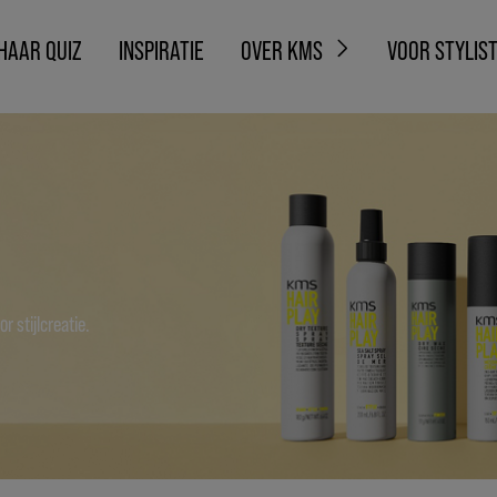
HAAR QUIZ
INSPIRATIE
OVER KMS
VOOR STYLIS
r stijlcreatie.