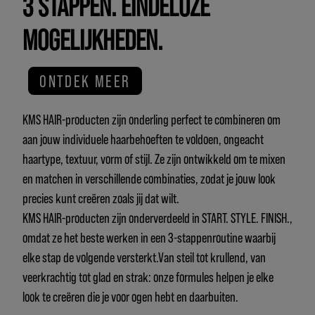
3 STAPPEN. EINDELOZE
MOGELIJKHEDEN.
ONTDEK MEER
KMS HAIR-producten zijn onderling perfect te combineren om
aan jouw individuele haarbehoeften te voldoen, ongeacht
haartype, textuur, vorm of stijl. Ze zijn ontwikkeld om te mixen
en matchen in verschillende combinaties, zodat je jouw look
precies kunt creëren zoals jij dat wilt.
KMS HAIR-producten zijn onderverdeeld in START. STYLE. FINISH.,
omdat ze het beste werken in een 3-stappenroutine waarbij
elke stap de volgende versterkt.Van steil tot krullend, van
veerkrachtig tot glad en strak: onze formules helpen je elke
look te creëren die je voor ogen hebt en daarbuiten.