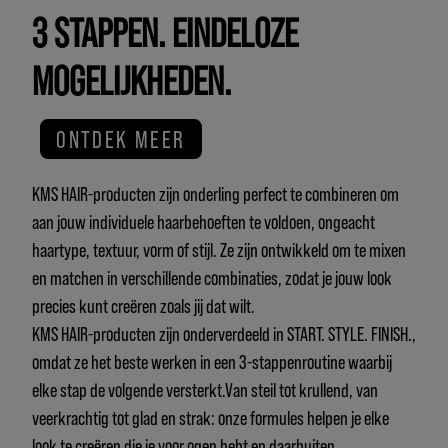
3 STAPPEN. EINDELOZE
MOGELIJKHEDEN.
ONTDEK MEER
KMS HAIR-producten zijn onderling perfect te combineren om
aan jouw individuele haarbehoeften te voldoen, ongeacht
haartype, textuur, vorm of stijl. Ze zijn ontwikkeld om te mixen
en matchen in verschillende combinaties, zodat je jouw look
precies kunt creëren zoals jij dat wilt.
KMS HAIR-producten zijn onderverdeeld in START. STYLE. FINISH.,
omdat ze het beste werken in een 3-stappenroutine waarbij
elke stap de volgende versterkt.Van steil tot krullend, van
veerkrachtig tot glad en strak: onze formules helpen je elke
look te creëren die je voor ogen hebt en daarbuiten.