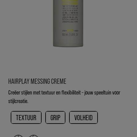
HAIRPLAY MESSING CREME
Creëer stijlen met textuur en flexibiliteit – jouw speeltuin voor
stijlcreatie.
TEXTUUR
GRIP
VOLHEID