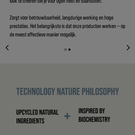
look te creëren die je voor ogen hebt en daarbuiten.
Zorgt voor betrouwbaarheid, langdurige werking en hoge
prestaties. Het belangrijkste is dat onze producten werken — op
de meest effectieve manier mogelijk.