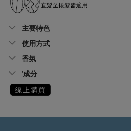
直髮至捲髮皆適用
主要特色
使用方式
香氛
'成分
線上購買