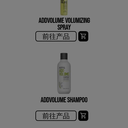
ADDVOLUME VOLUMIZING
SPRAY
前往产品
ADDVOLUME SHAMPOO
前往产品