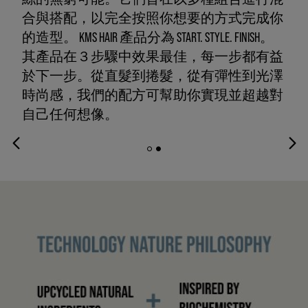
合與搭配，以完全按照你想要的方式完成你
的造型。 KMS HAIR 產品分為 START. STYLE. FINISH。
其產品在３步驟中效果最佳，每一步都有益
於下一步。從直髮到捲髮，從有彈性到光澤
時尚感，我們的配方可幫助你實現並超越對
自己任何想像。