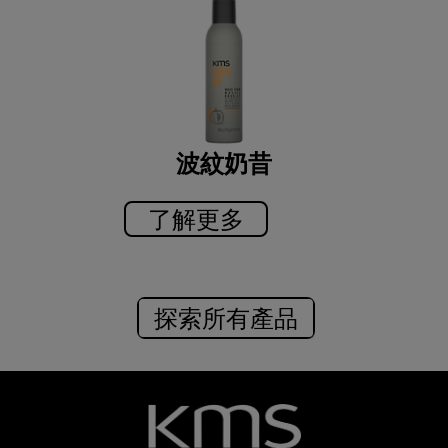
波紋奶昔
了解更多
探索所有產品