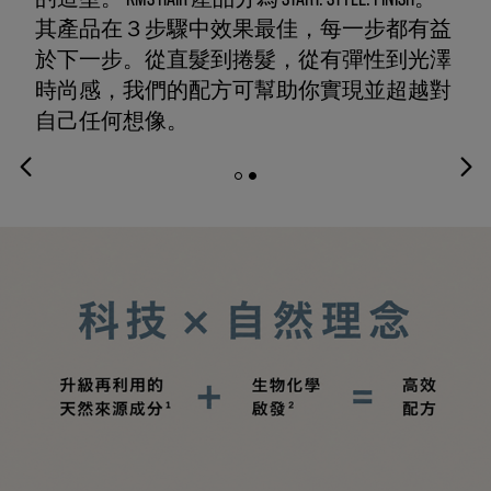
其產品在３步驟中效果最佳，每一步都有益
於下一步。從直髮到捲髮，從有彈性到光澤
時尚感，我們的配方可幫助你實現並超越對
自己任何想像。