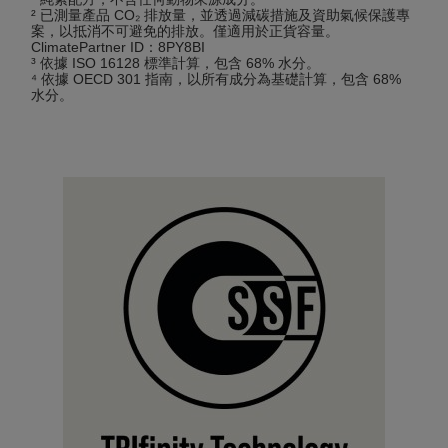
² 已測量產品 CO₂ 排放量，並透過減碳措施及資助氣候保護專
案，以抵消不可避免的排放。僅適用於正貨容量。
ClimatePartner ID：8PY8BI
³ 依據 ISO 16128 標準計算，包含 68% 水分。
⁴ 依據 OECD 301 指南，以所有成分為基礎計算，包含 68%
水分。