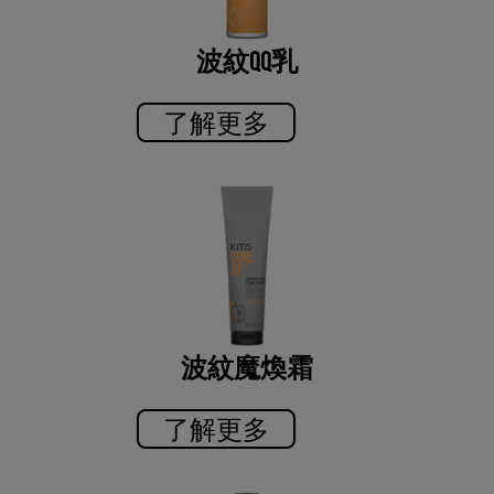
波紋QQ乳
了解更多
波紋魔煥霜
了解更多