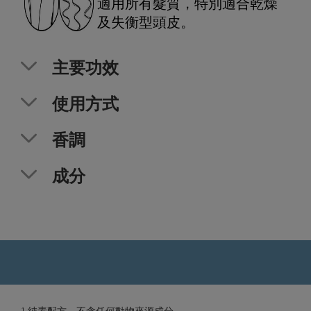
適用所有髮質，特別適合乾燥
及失衡型頭皮。
主要功效
使用方式
香調
成分
¹ 純素配方，不含任何動物來源成分。