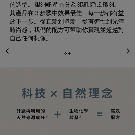
的造型。 KMS HAIR 產品分為 START. STYLE. FINISH。
其產品在３步驟中效果最佳，每一步都有益
於下一步。從直髮到捲髮，從有彈性到光澤
時尚感，我們的配方可幫助你實現並超越對
自己任何想像。