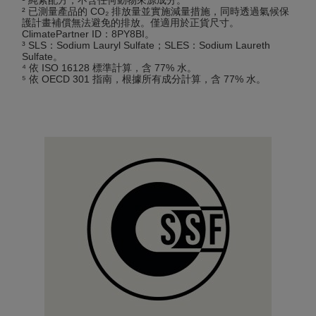
² 已測量產品的 CO₂ 排放量並實施減量措施，同時透過氣候保
護計畫補償無法避免的排放。僅適用於正貨尺寸。
ClimatePartner ID：8PY8BI。
³ SLS：Sodium Lauryl Sulfate；SLES：Sodium Laureth
Sulfate。
⁴ 依 ISO 16128 標準計算，含 77% 水。
⁵ 依 OECD 301 指南，根據所有成分計算，含 77% 水。