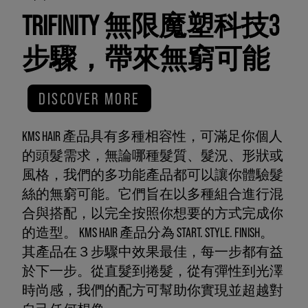
TRIFINITY 無限魔塑科技3
步驟，帶來無窮可能
DISCOVER MORE
KMS HAIR 產品具有多種相容性，可滿足你個人
的頭髮需求，無論哪種髮質、髮況、形狀或
風格，我們的多功能產品都可以讓你體驗髮
絲的無窮可能。它們旨在以多種組合進行混
合與搭配，以完全按照你想要的方式完成你
的造型。 KMS HAIR 產品分為 START. STYLE. FINISH。
其產品在３步驟中效果最佳，每一步都有益
於下一步。從直髮到捲髮，從有彈性到光澤
時尚感，我們的配方可幫助你實現並超越對