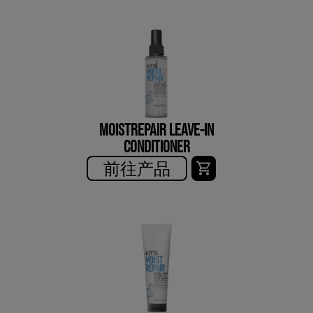
MOISTREPAIR LEAVE-IN
CONDITIONER
前往产品