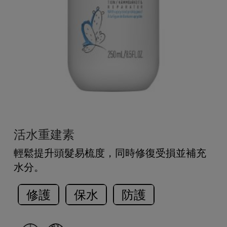
活水重建素
輕鬆提升頭髮易梳度，同時修復受損並補充
水分。
修護
保水
防護