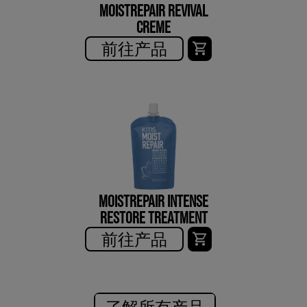
MOISTREPAIR REVIVAL
CREME
前往产品
MOISTREPAIR INTENSE
RESTORE TREATMENT
前往产品
了解所有产品