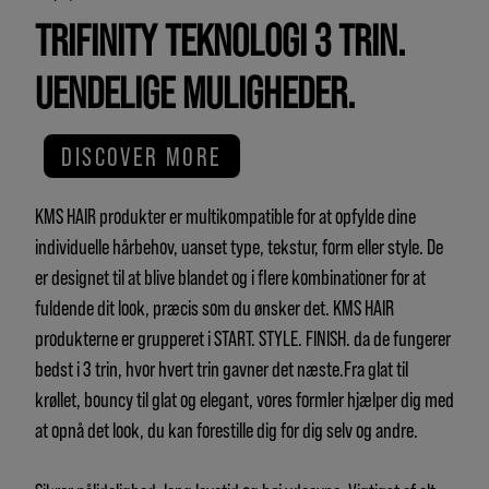
TRIFINITY TEKNOLOGI 3 TRIN.
UENDELIGE MULIGHEDER.
DISCOVER MORE
KMS HAIR produkter er multikompatible for at opfylde dine
individuelle hårbehov, uanset type, tekstur, form eller style. De
er designet til at blive blandet og i flere kombinationer for at
fuldende dit look, præcis som du ønsker det. KMS HAIR
produkterne er grupperet i START. STYLE. FINISH. da de fungerer
bedst i 3 trin, hvor hvert trin gavner det næste.Fra glat til
krøllet, bouncy til glat og elegant, vores formler hjælper dig med
at opnå det look, du kan forestille dig for dig selv og andre.