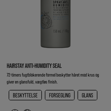
HAIRSTAY ANTI-HUMIDITY SEAL
72-timers fugtblokerende formel beskytter håret mod krus og
giver en glansfuld, vægtløs finish.
BESKYTTELSE
FORSEGLING
GLANS