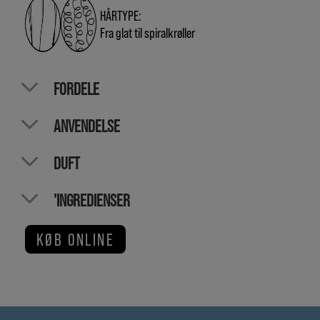
HÅRTYPE:
Fra glat til spiralkrøller
FORDELE
ANVENDELSE
DUFT
'INGREDIENSER
KØB ONLINE