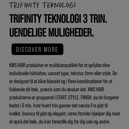
TRIFINITY TEKNOLOGI
TRIFINITY TEKNOLOGI 3 TRIN.
UENDELIGE MULIGHEDER.
DISCOVER MORE
KMS HAIR produkter er multikompatible for at opfylde dine
individuelle hårbehov, uanset type, tekstur, form eller style. De
er designet til at blive blandet og i flere kombinationer for at
fuldende dit look, præcis som du ønsker det. KMS HAIR
produkterne er grupperet i START. STYLE. FINISH. da de fungerer
bedst i 3 trin, hvor hvert trin gavner det næste.Fra glat til
krøllet, bouncy til glat og elegant, vores formler hjælper dig med
at opnå det look, du kan forestille dig for dig selv og andre.