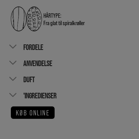
HÅRTYPE:
Fra glat til spiralkrøller
FORDELE
ANVENDELSE
DUFT
'INGREDIENSER
KØB ONLINE