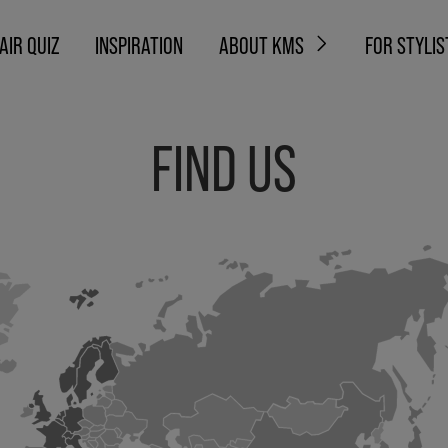
AIR QUIZ
INSPIRATION
ABOUT KMS
FOR STYLIS
FIND US