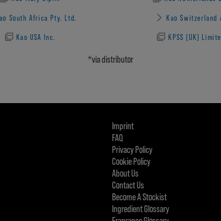
ao South Africa Pty. Ltd.
Kao Switzerland 
Kao USA Inc.
KPSS (UK) Limit
*via distributor
Imprint
FAQ
Privacy Policy
Cookie Policy
About Us
Contact Us
Become A Stockist
Ingredient Glossary
Fragrance Glossary