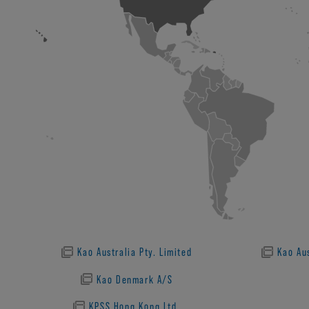
Kao Australia Pty. Limited
Kao Au
Kao Denmark A/S
KPSS Hong Kong Ltd.