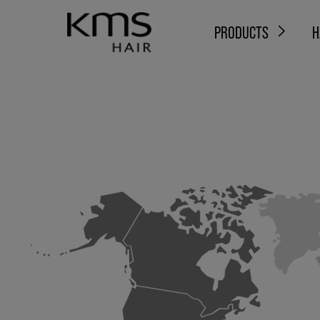
PRODUCTS
H