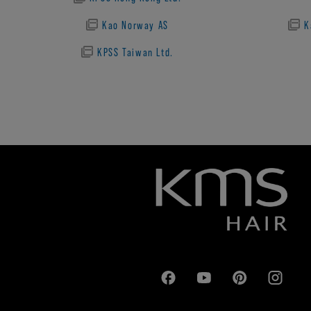
Kao Norway AS
K
KPSS Taiwan Ltd.