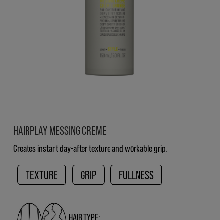
HAIRPLAY MESSING CREME
Creates instant day-after texture and workable grip.
TEXTURE
GRIP
FULLNESS
HAIR TYPE: