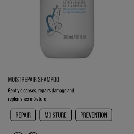
MOISTREPAIR SHAMPOO
Gently cleanses, repairs damage and
replenishes moisture
REPAIR
MOISTURE
PREVENTION