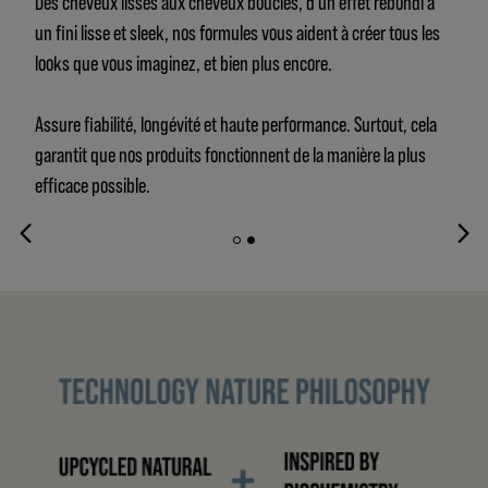
Des cheveux lisses aux cheveux bouclés, d’un effet rebondi à
un fini lisse et sleek, nos formules vous aident à créer tous les
looks que vous imaginez, et bien plus encore.
Assure fiabilité, longévité et haute performance. Surtout, cela
garantit que nos produits fonctionnent de la manière la plus
efficace possible.