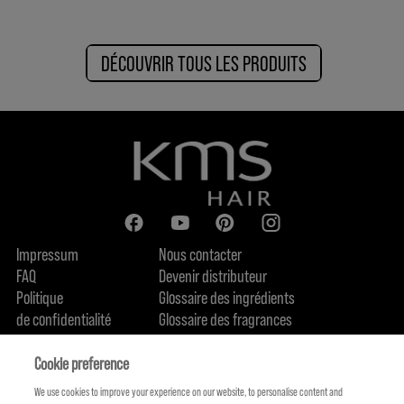
DÉCOUVRIR TOUS LES PRODUITS
Impressum
Nous contacter
FAQ
Devenir distributeur
Politique
Glossaire des ingrédients
de confidentialité
Glossaire des fragrances
Politique de cookie
Engagement en terme de durabilité
FIND US
Qui sommes-nous
Cookie preference
We use cookies to improve your experience on our website, to personalise content and