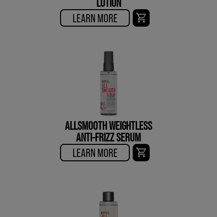
LOTION
LEARN MORE
ALLSMOOTH WEIGHTLESS
ANTI-FRIZZ SERUM
LEARN MORE