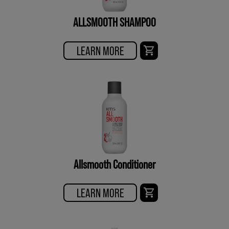
ALLSMOOTH SHAMPOO
LEARN MORE
Allsmooth Conditioner
LEARN MORE