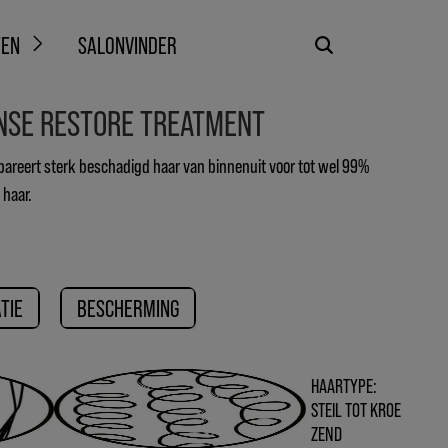
TEN
SALONVINDER
ENSE RESTORE TREATMENT
pareert sterk beschadigd haar van binnenuit voor tot wel 99%
 haar.
TIE
BESCHERMING
HAARTYPE:
STEIL TOT KROE
ZEND