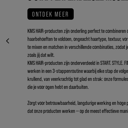
ONTDEK MEER
KMS HAIR-producten zijn onderling perfect te combineren 
haarbehoeften te voldoen, ongeacht haartype, textuur, vorm
te mixen en matchen in verschillende combinaties, zodat j
zoals jij dat wilt.
KMS HAIR-producten zijn onderverdeeld in START. STYLE. FI
werken in een 3-stappenroutine waarbij elke stap de volgen
krullend, van veerkrachtig tot glad en strak: onze formules
die je voor ogen hebt en daarbuiten.
Zorgt voor betrouwbaarheid, langdurige werking en hoge pr
dat onze producten werken — op de meest effectieve mani