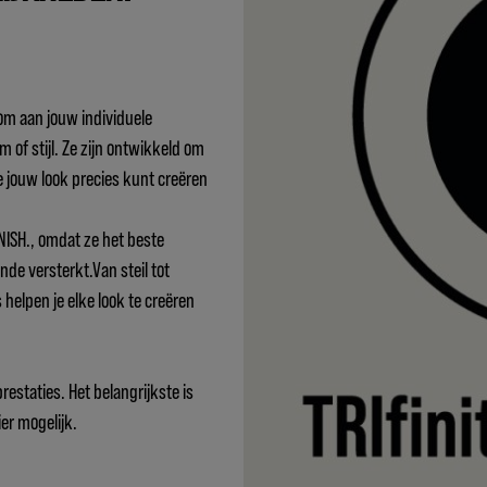
om aan jouw individuele
 of stijl. Ze zijn ontwikkeld om
e jouw look precies kunt creëren
NISH., omdat ze het beste
de versterkt.Van steil tot
 helpen je elke look te creëren
estaties. Het belangrijkste is
er mogelijk.