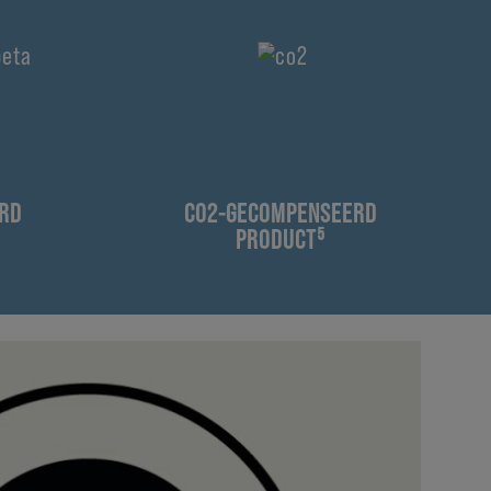
RD
CO2-GECOMPENSEERD
PRODUCT⁵