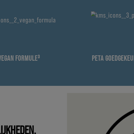
VEGAN FORMULE³
PETA GOEDGEKEU
IJKHEDEN.