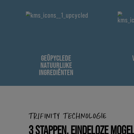
GEÜPYCLEDE
NATUURLIJKE
INGREDIËNTEN
TRIFINITY TECHNOLOGIE
3 STAPPEN. EINDELOZE MOGEL