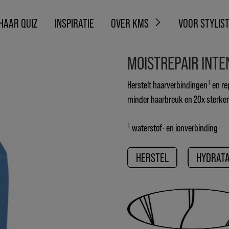
HAAR QUIZ
INSPIRATIE
OVER KMS
VOOR STYLIS
MOISTREPAIR INT
Herstelt haarverbindingen¹ en re
minder haarbreuk en 20x sterker
¹ waterstof- en ionverbinding
HERSTEL
HYDRATA