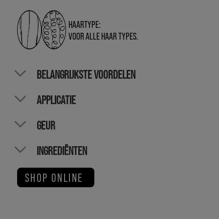
HAARTYPE:
VOOR ALLE HAAR TYPES.
BELANGRIJKSTE VOORDELEN
APPLICATIE
GEUR
INGREDIËNTEN
SHOP ONLINE