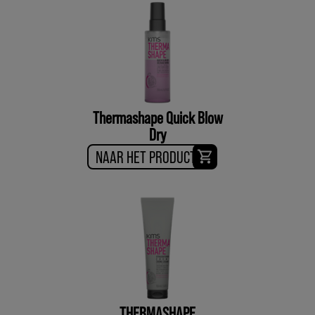
Thermashape Quick Blow
Dry
NAAR HET PRODUCT
THERMASHAPE