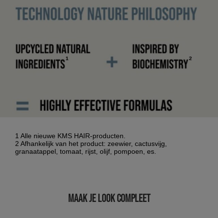
1 Alle nieuwe KMS HAIR-producten.
2 Afhankelijk van het product: zeewier, cactusvijg,
granaatappel, tomaat, rijst, olijf, pompoen, es.
MAAK JE LOOK COMPLEET