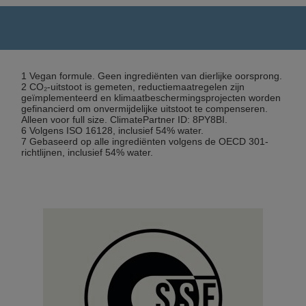
1 Vegan formule. Geen ingrediënten van dierlijke oorsprong.
2 CO₂-uitstoot is gemeten, reductiemaatregelen zijn
geïmplementeerd en klimaatbeschermingsprojecten worden
gefinancierd om onvermijdelijke uitstoot te compenseren.
Alleen voor full size. ClimatePartner ID: 8PY8BI.
6 Volgens ISO 16128, inclusief 54% water.
7 Gebaseerd op alle ingrediënten volgens de OECD 301-
richtlijnen, inclusief 54% water.