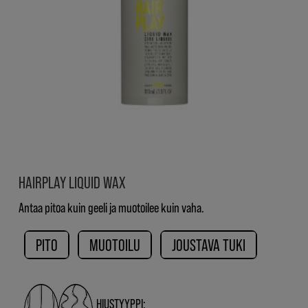
HAIRPLAY LIQUID WAX
Antaa pitoa kuin geeli ja muotoilee kuin vaha.
PITO
MUOTOILU
JOUSTAVA TUKI
HIUSTYYPPI: