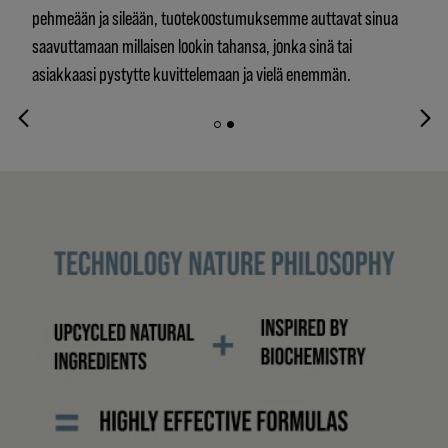
pehmeään ja sileään, tuotekoostumuksemme auttavat sinua
saavuttamaan millaisen lookin tahansa, jonka sinä tai
asiakkaasi pystytte kuvittelemaan ja vielä enemmän.