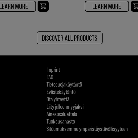
LEARN MORE
LEARN MORE
DISCOVER ALL PRODUCTS
Imprint
FAQ
Tietosuojakäytäntö
Evästekäytäntö
Ota yhteyttä
Liity jälleenmyyjäksi
Ainesosaluettelo
Tuoksusanasto
Sitoumuksemme ympäristöystävällisyyteen