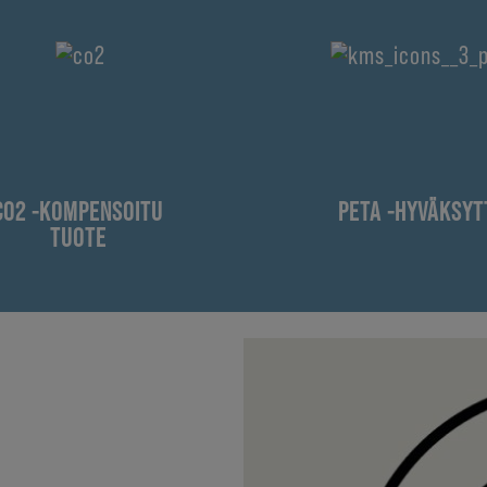
CO2 -KOMPENSOITU
PETA -HYVÄKSYT
TUOTE