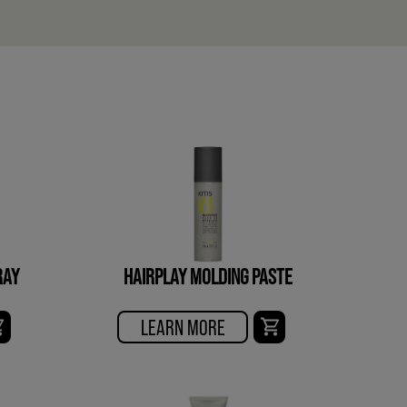
RAY
HAIRPLAY MOLDING PASTE
LEARN MORE