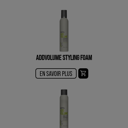
ADDVOLUME STYLING FOAM
EN SAVOIR PLUS