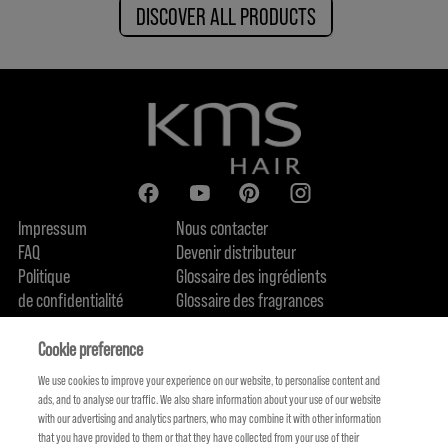
DISCOVER ALL PRODUCTS
Impressum
Nous contacter
FAQ
Devenir distributeur
Politique
Glossaire des ingrédients
de confidentialité
Glossaire des fragrances
Politique de cookie
Engagement en terme de durabilité
FIND US
Qui sommes-nous
Cookie preference
We use cookies to improve your experience on our website, to personalise content and
ads, and to analyse our traffic. We also share information about your use of our website
with our advertising and analytics partners, who may combine it with other information
that you have provided to them or that they have collected from your use of their