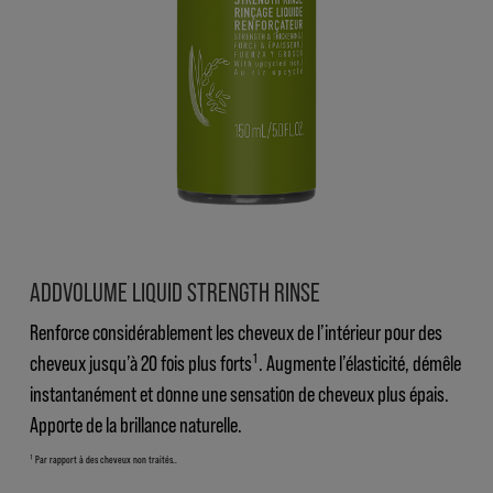
ADDVOLUME LIQUID STRENGTH RINSE
Renforce considérablement les cheveux de l’intérieur pour des
cheveux jusqu’à 20 fois plus forts¹. Augmente l’élasticité, démêle
instantanément et donne une sensation de cheveux plus épais.
Apporte de la brillance naturelle.
¹ Par rapport à des cheveux non traités..