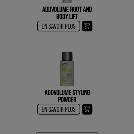
ADDVOLUME ROOT AND
BODY LIFT
EN SAVOIR PLUS
ADDVOLUME STYLING
POWDER
EN SAVOIR PLUS