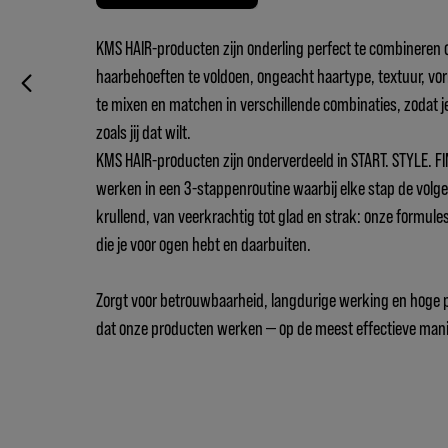
KMS HAIR-producten zijn onderling perfect te combineren 
haarbehoeften te voldoen, ongeacht haartype, textuur, vorm
te mixen en matchen in verschillende combinaties, zodat j
zoals jij dat wilt.
KMS HAIR-producten zijn onderverdeeld in START. STYLE. FI
werken in een 3-stappenroutine waarbij elke stap de volgen
krullend, van veerkrachtig tot glad en strak: onze formules
die je voor ogen hebt en daarbuiten.
Zorgt voor betrouwbaarheid, langdurige werking en hoge pr
dat onze producten werken — op de meest effectieve mani