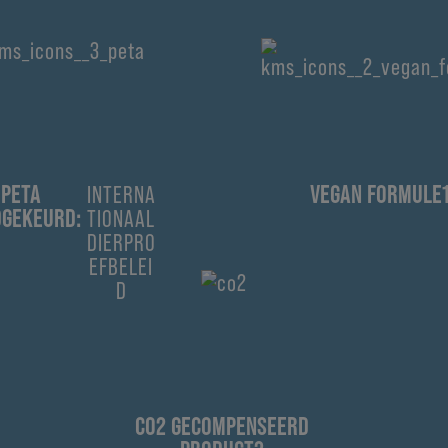
PETA
INTERNA
VEGAN FORMULE
DGEKEURD:
TIONAAL
DIERPRO
EFBELEI
D
CO2 GECOMPENSEERD