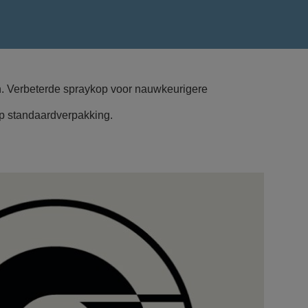
en. Verbeterde spraykop voor nauwkeurigere
op standaardverpakking.