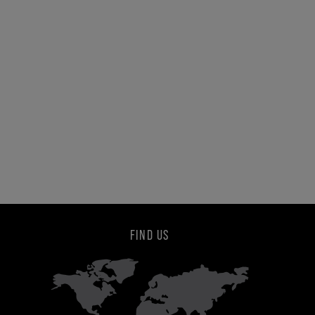
FIND US