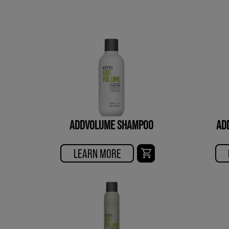
ADDVOLUME SHAMPOO
AD
LEARN MORE