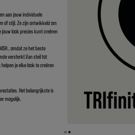
om aan jouw individuele
 of stijl. Ze zijn ontwikkeld om
e jouw look precies kunt creëren
NISH., omdat ze het beste
de versterkt.Van steil tot
 helpen je elke look te creëren
estaties. Het belangrijkste is
er mogelijk.