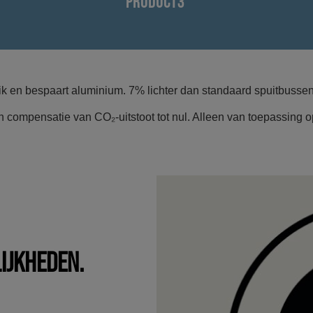
PRODUCT3
uik en bespaart aluminium. 7% lichter dan standaard spuitbuss
n compensatie van CO₂-uitstoot tot nul. Alleen van toepassing 
IJKHEDEN.