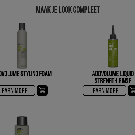
MAAK JE LOOK COMPLEET
DVOLUME STYLING FOAM
ADDVOLUME LIQUID
STRENGTH RINSE
LEARN MORE
LEARN MORE