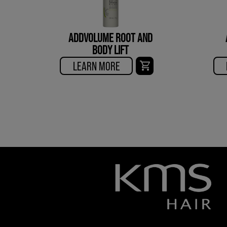
ADDVOLUME ROOT AND
BODY LIFT
LEARN MORE