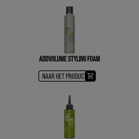
ADDVOLUME STYLING FOAM
NAAR HET PRODUCT