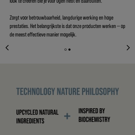
look te creëren die je voor ogen hebt en daarbuiten.
Zorgt voor betrouwbaarheid, langdurige werking en hoge
prestaties. Het belangrijkste is dat onze producten werken — op
de meest effectieve manier mogelijk.