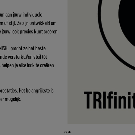
om aan jouw individuele
 of stijl. Ze zijn ontwikkeld om
e jouw look precies kunt creëren
NISH., omdat ze het beste
de versterkt.Van steil tot
 helpen je elke look te creëren
estaties. Het belangrijkste is
er mogelijk.