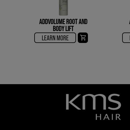
ADDVOLUME ROOT AND
BODY LIFT
LEARN MORE