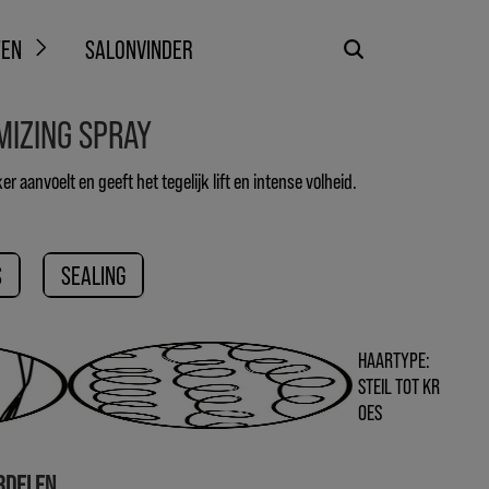
TEN
SALONVINDER
IZING SPRAY
er aanvoelt en geeft het tegelijk lift en intense volheid.
S
SEALING
HAARTYPE:
STEIL TOT KR
OES
RDELEN