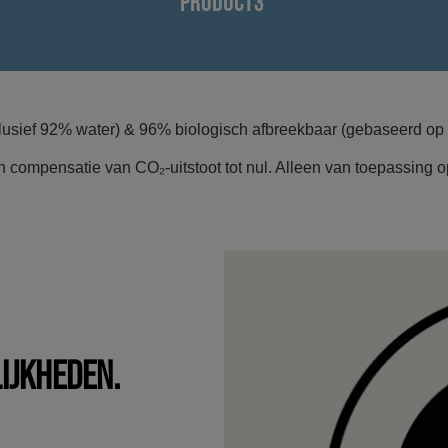
PRODUCT3
clusief 92% water) & 96% biologisch afbreekbaar (gebaseerd op 
n compensatie van CO₂-uitstoot tot nul. Alleen van toepassing 
IJKHEDEN.