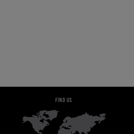
FIND US