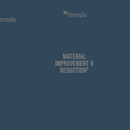
1
MATERIAL
IMPROVEMENT &
REDUCTION²