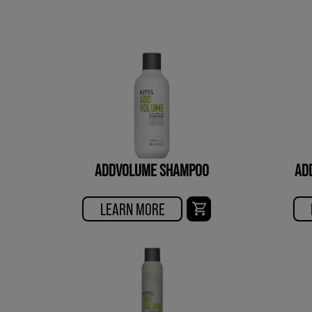
ADDVOLUME SHAMPOO
AD
LEARN MORE