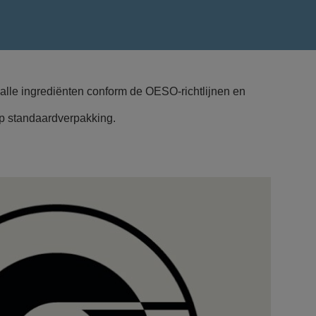
alle ingrediënten conform de OESO-richtlijnen en
op standaardverpakking.