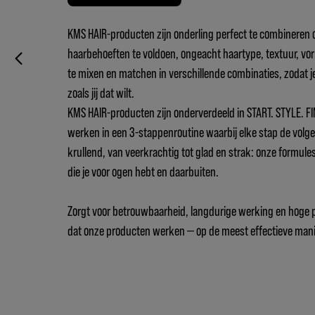
KMS HAIR-producten zijn onderling perfect te combineren 
haarbehoeften te voldoen, ongeacht haartype, textuur, vorm
te mixen en matchen in verschillende combinaties, zodat j
zoals jij dat wilt.
KMS HAIR-producten zijn onderverdeeld in START. STYLE. FI
werken in een 3-stappenroutine waarbij elke stap de volgen
krullend, van veerkrachtig tot glad en strak: onze formules
die je voor ogen hebt en daarbuiten.
Zorgt voor betrouwbaarheid, langdurige werking en hoge pr
dat onze producten werken — op de meest effectieve mani