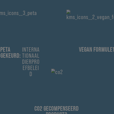
PETA
INTERNA
VEGAN FORMULE
DGEKEURD:
TIONAAL
DIERPRO
EFBELEI
D
CO2 GECOMPENSEERD