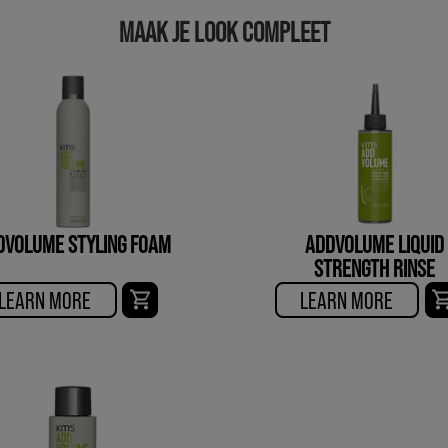
MAAK JE LOOK COMPLEET
DVOLUME STYLING FOAM
ADDVOLUME LIQUID
STRENGTH RINSE
LEARN MORE
LEARN MORE