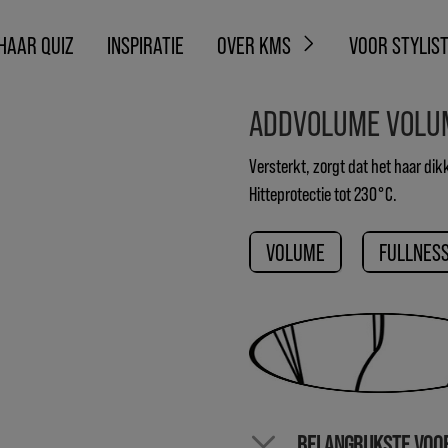
HAAR QUIZ
INSPIRATIE
OVER KMS
VOOR STYLIS
ADDVOLUME VOLUM
Versterkt, zorgt dat het haar dikk
Hitteprotectie tot 230°C.
VOLUME
FULLNES
BELANGRIJKSTE VOO