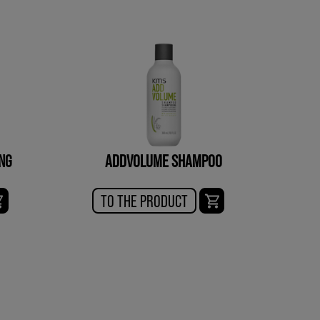
NG
ADDVOLUME SHAMPOO
TO THE PRODUCT