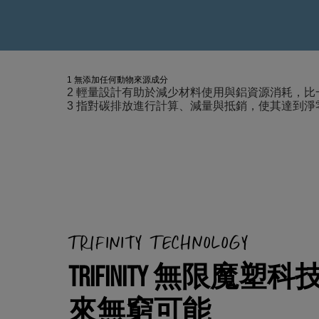
1 無添加任何動物來源成分
2 輕量設計有助於減少材料使用與鋁資源消耗，比一
3 指對碳排放進行計算、減量與抵銷，使其達到
TRIFINITY TECHNOLOGY
TRIFINITY 無限魔塑
來無窮可能