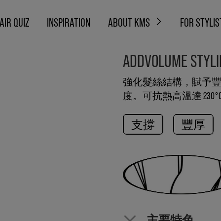
AIR QUIZ
INSPIRATION
ABOUT KMS
FOR STYLIS
ADDVOLUME ST
強化髮絲結構，賦予
度。可抗熱高溫達 230°
支撐
豐厚
主要特色