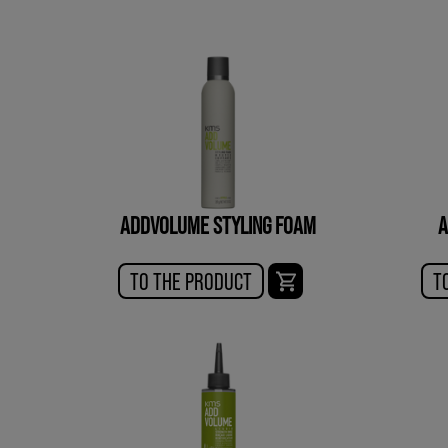
ADDVOLUME STYLING FOAM
A
TO THE PRODUCT
T