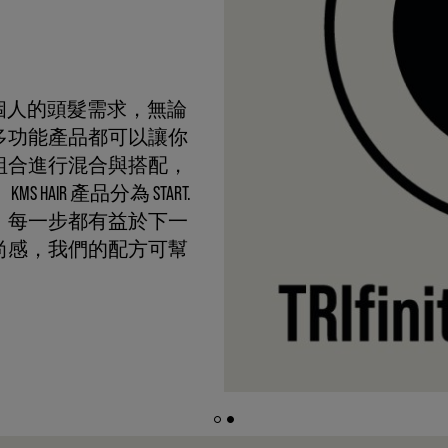
足你個人的頭髮需求，無論
多功能產品都可以讓你
組合進行混合與搭配，
IR 產品分為 START.
果最佳，每一步都有益於下一
尚感，我們的配方可幫