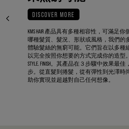
DISCOVER MORE
KMS HAIR 產品具有多種相容性，可滿
哪種髮質、髮況、形狀或風格，我們的
體驗髮絲的無窮可能。它們旨在以多種
以完全按照你想要的方式完成你的造型。 KMS HA
STYLE. FINISH。其產品在３步驟中效
步。從直髮到捲髮，從有彈性到光澤時
助你實現並超越對自己任何想像。