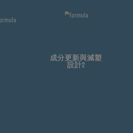
成分更新與減塑
設計2